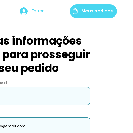
Meus pedidos
Entrar
 as informações
 para prosseguir
seu pedido
vel