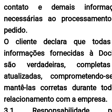
contato e demais informaç
necessárias ao processament
pedido.
O cliente declara que toda
informações fornecidas à Do
são verdadeiras, completa
atualizadas, comprometendo-
mantê-las corretas durante to
relacionamento com a empresa.
3.1 Responsabilidade pe