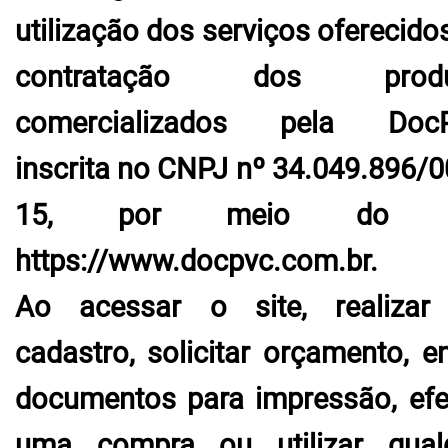
utilização dos serviços oferecido
contratação dos produ
comercializados pela DocP
inscrita no CNPJ nº 34.049.896/0
15, por meio do s
https://www.docpvc.com.br.
Ao acessar o site, realiza
cadastro, solicitar orçamento, en
documentos para impressão, efe
uma compra ou utilizar qual