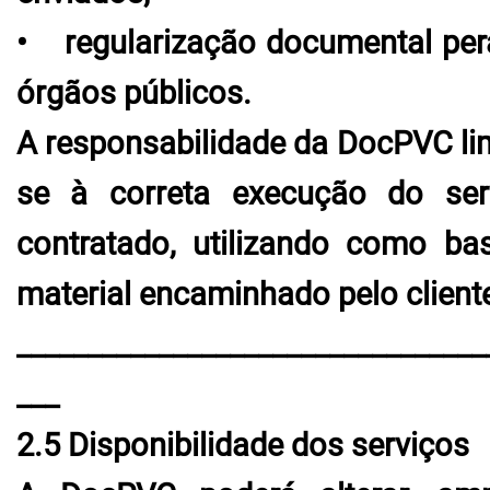
• regularização documental per
órgãos públicos.
A responsabilidade da DocPVC lim
se à correta execução do ser
contratado, utilizando como ba
material encaminhado pelo client
_________________________________
___
2.5 Disponibilidade dos serviços