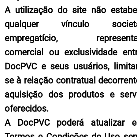
A utilização do site não estabe
qualquer vínculo societár
empregatício, representa
comercial ou exclusividade ent
DocPVC e seus usuários, limita
se à relação contratual decorrent
aquisição dos produtos e serv
oferecidos.
A DocPVC poderá atualizar e
Termos e Condições de Uso se