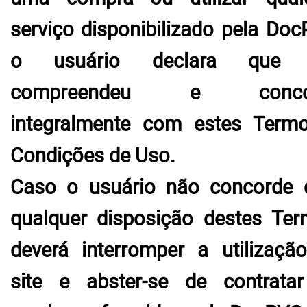
serviço disponibilizado pela Doc
o usuário declara que l
compreendeu e conco
integralmente com estes Term
Condições de Uso.
Caso o usuário não concorde
qualquer disposição destes Ter
deverá interromper a utilizaçã
site e abster-se de contrata