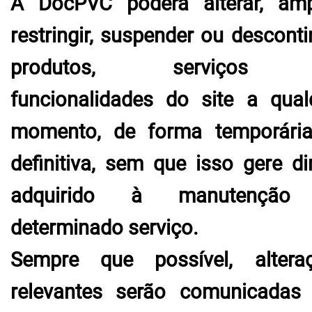
A DocPVC poderá alterar, ampl
restringir, suspender ou desconti
produtos, serviços
funcionalidades do site a qual
momento, de forma temporári
definitiva, sem que isso gere dir
adquirido à manutenção
determinado serviço.
Sempre que possível, altera
relevantes serão comunicadas