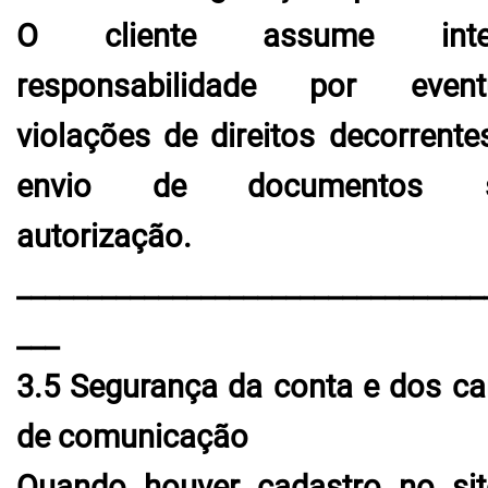
O cliente assume integ
responsabilidade por event
violações de direitos decorrente
envio de documentos 
autorização.
_________________________________
___
3.5 Segurança da conta e dos ca
de comunicação
Quando houver cadastro no sit