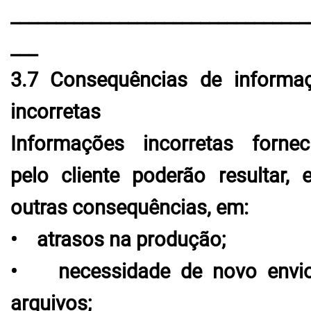
_________________________________
___
3.7 Consequências de informa
incorretas
Informações incorretas fornec
pelo cliente poderão resultar, e
outras consequências, em:
• atrasos na produção;
• necessidade de novo envi
arquivos;