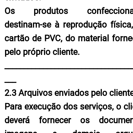
Os produtos confecciona
destinam-se à reprodução física
cartão de PVC, do material forne
pelo próprio cliente.
_________________________________
___
2.3 Arquivos enviados pelo client
Para execução dos serviços, o cli
deverá fornecer os documen